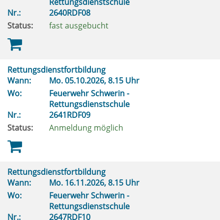
Rettungsdienstschule
Nr.:
2640RDF08
Status:
fast ausgebucht
Rettungsdienstfortbildung
Wann:
Mo.
05.10.2026, 8.15 Uhr
Wo:
Feuerwehr Schwerin -
Rettungsdienstschule
Nr.:
2641RDF09
Status:
Anmeldung möglich
Rettungsdienstfortbildung
Wann:
Mo.
16.11.2026, 8.15 Uhr
Wo:
Feuerwehr Schwerin -
Rettungsdienstschule
Nr.:
2647RDF10