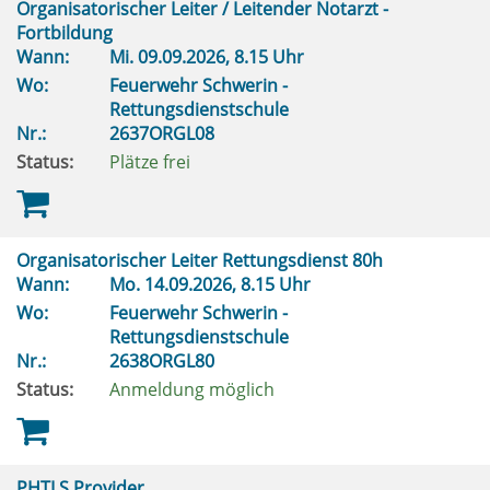
Organisatorischer Leiter / Leitender Notarzt -
Fortbildung
Wann:
Mi.
09.09.2026, 8.15 Uhr
Wo:
Feuerwehr Schwerin -
Rettungsdienstschule
Nr.:
2637ORGL08
Status:
Plätze frei
Organisatorischer Leiter Rettungsdienst 80h
Wann:
Mo.
14.09.2026, 8.15 Uhr
Wo:
Feuerwehr Schwerin -
Rettungsdienstschule
Nr.:
2638ORGL80
Status:
Anmeldung möglich
PHTLS Provider