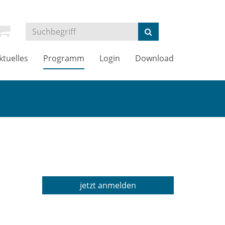
ktuelles
Programm
Login
Download
jetzt anmelden