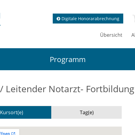
Digitale Honorarabrechnung
Übersicht
A
Programm
 / Leitender Notarzt- Fortbildung
Kursort(e)
Tag(e)